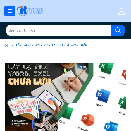
LẤY LẠI FILE WORD CHƯA LƯU SIÊU ĐƠN GIẢN