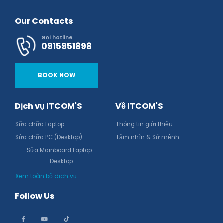
Our Contacts
Gọi hotline
0915951898
BOOK NOW
Dịch vụ ITCOM'S
Về ITCOM'S
Sữa chữa Laptop
Thông tin giới thiệu
Sửa chữa PC (Desktop)
Tầm nhìn & Sứ mệnh
Sửa Mainboard Laptop -
Desktop
Xem toàn bộ dịch vụ...
Follow Us