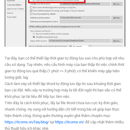
Tại đây, bạn có thể thiết lập thời gian tự động lưu sao cho phù hợp với nhu
cầu sử dụng. Tuy nhiên, nếu cấu hình máy của bạn thấp thì việc chỉnh thời
gian tự động lưu quá thấp (1 phút => 5 phút) có thể khiến máy gặp hiện
tượng giật, lag.
Cách làm này sẽ thiết lập Word tự động lưu tập tin sau khoảng thời gian
bạn cài đặt. Nếu xảy ra trường hợp máy bị tắt đột ngột thì bạn vẫn có thể
khôi phục lại tài liệu để tiếp tục làm việc.
Trên đây là cách khôi phục, lấy lại file Word chưa lưu cực kỳ đơn giản,
nhanh chóng. Hy vọng với hướng dẫn chi tiết trong bài sẽ giúp bạn thực
hiện thành công. Đừng quên thường xuyên ghé thăm chuyên mục
https://itcoms.vn/faq-blog/
tại
https://itcoms.vn/
để cập nhật thêm nhiều
thủ thuật hữu ích khác nhé.