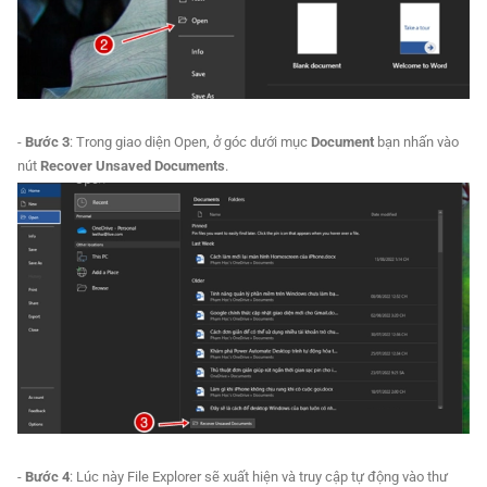
-
Bước 3
: Trong giao diện Open, ở góc dưới mục
Document
bạn nhấn vào
nút
Recover Unsaved Documents
.
-
Bước 4
: Lúc này File Explorer sẽ xuất hiện và truy cập tự động vào thư