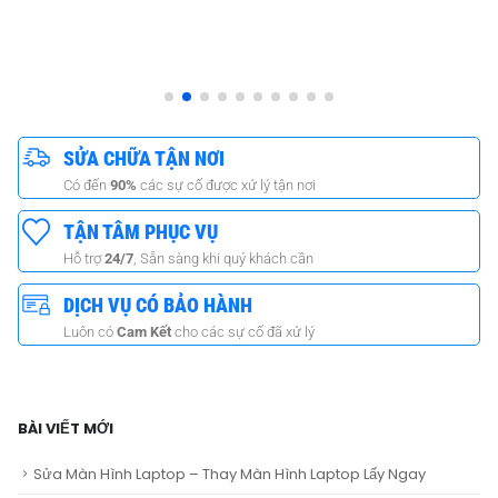
SỬA CHỮA TẬN NƠI
Có đến
90%
các sự cố được xử lý tận nơi
TẬN TÂM PHỤC VỤ
Hỗ trợ
24/7
, Sẵn sàng khi quý khách cần
DỊCH VỤ CÓ BẢO HÀNH
Luôn có
Cam Kết
cho các sự cố đã xử lý
BÀI VIẾT MỚI
Sửa Màn Hình Laptop – Thay Màn Hình Laptop Lấy Ngay