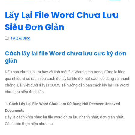
Lấy Lại File Word Chưa Lưu
Siêu Đơn Giản
FAQ & Blog
Cách lấy lại file Word chưa lưu cực kỳ đơn
giản
Nếu bạn chưa kịp lưu hay vô tình một file Word quan trọng, đừng lo lắng
quá nhiều vì có rất nhiều cách để lấy lại file đó một cách dễ dàng và nhanh
chóng. Bài viết dưới đây ITCOMS sẽ hướng dẫn bạn cách lấy lại File Word
chưa lưu siêu đơn giản.
1. Cách Lấy Lại File Word Chưa Lưu Sử Dụng Nút Recover Unsaved
Documents
Đây là cách khôi phục lại file word chưa lưu nhanh nhất, đơn giản nhất.
Các bước thực hiện như sau: