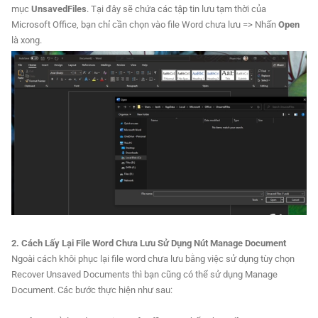
mục
UnsavedFiles
. Tại đây sẽ chứa các tập tin lưu tạm thời của
Microsoft Office, bạn chỉ cần chọn vào file Word chưa lưu => Nhấn
Open
là xong.
2. Cách Lấy Lại File Word Chưa Lưu Sử Dụng Nút Manage Document
Ngoài cách khôi phục lại file word chưa lưu bằng việc sử dụng tùy chọn
Recover Unsaved Documents thì bạn cũng có thể sử dụng Manage
Document. Các bước thực hiện như sau: