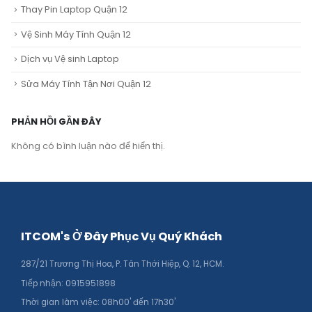
Thay Pin Laptop Quận 12
Vệ Sinh Máy Tính Quận 12
Dịch vụ Vệ sinh Laptop
Sửa Máy Tính Tận Nơi Quận 12
PHẢN HỒI GẦN ĐÂY
Không có bình luận nào để hiển thị.
ITCOM's Ở Đây Phục Vụ Quý Khách
287/21 Trương Thị Hoa, P. Tân Thới Hiệp, Q. 12, HCM.
Tiếp nhận: 0915951898
Thời gian làm việc: 08h00' đến 17h30'