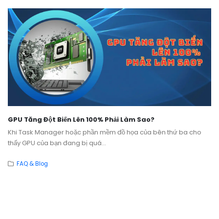
GPU Tăng Đột Biến Lên 100% Phải Làm Sao?
Khi Task Manager hoặc phần mềm đồ họa của bên thứ ba cho
thấy GPU của bạn đang bị quá...
FAQ & Blog