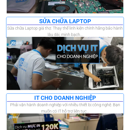
SỬA CHỮA LAPTOP
Sửa chữa Laptop giá thợ. Thay thế linh kiện chính hãng bảo hành
lâu dài, minh bạch...
IT CHO DOANH NGHIỆP
Phải vận hành doanh nghiệp với nhiều thiết bị công nghệ. Bạn
muốn có IT hỗ trợ liên tục...