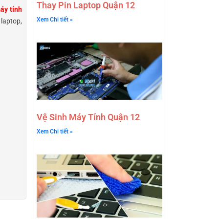
Thay Pin Laptop Quận 12
máy tính
Xem Chi tiết »
laptop,
Vệ Sinh Máy Tính Quận 12
Xem Chi tiết »