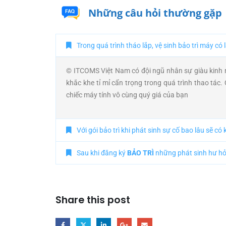
Những câu hỏi thường gặp
Trong quá trình tháo lắp, vệ sinh bảo trì máy có
© ITCOMS Việt Nam có đội ngũ nhân sự giàu kinh n
khắc khe tỉ mỉ cẩn trọng trong quá trình thao tá
chiếc máy tính vô cùng quý giá của bạn
Với gói bảo trì khi phát sinh sự cố bao lâu sẽ có
Sau khi đăng ký
BẢO TRÌ
những phát sinh hư h
Share this post