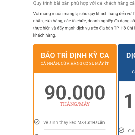
Quy trình bài bản phù hợp với cả khách hàng cá
Với mong muốn mang lại cho quý khách hàng đến với I
nhân, cửa hàng, các tổ chức, doanh nghiệp đa dạng số 
thực hiện và đẩy mạnh dịch vụ trên địa bàn TP. Hồ Chí
khách hàng.
BẢO TRÌ ĐỊNH KỲ CA
DỊ
CÁ NHÂN, CỬA HÀNG CÓ SL MÁY ÍT
C
90.000
1
THÁNG/MÁY
Vệ sinh thay keo MX4
3TH/Lần
Cài