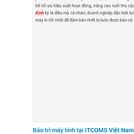
Để tối ưu hiệu suất hoạt động, nâng cao tuổi thọ của
định
kỳ là điều mà cá nhân, doanh nghiệp đặc biệt l
máy in tốt nhất để đảm bảo thiết bị luôn được bảo vệ.
Bảo trì máy tính tại
ITCOMS Việt Nam