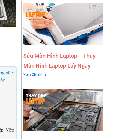
Sửa Màn Hình Laptop – Thay
Màn Hình Laptop Lấy Ngay
ng việc
Xem Chi tiết »
uôn
p. Việc