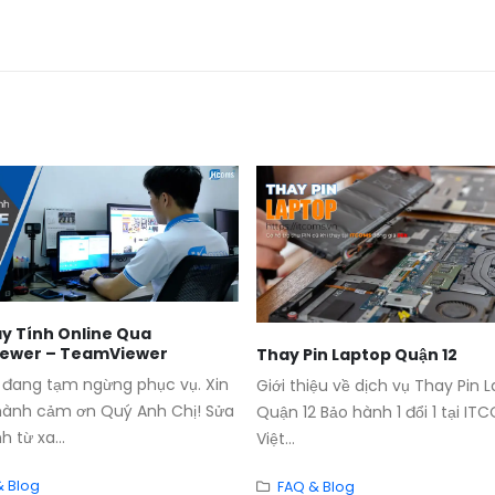
y Tính Online Qua
iewer – TeamViewer
Thay Pin Laptop Quận 12
 đang tạm ngừng phục vụ. Xin
Giới thiệu về dịch vụ Thay Pin 
hành cảm ơn Quý Anh Chị! Sửa
Quận 12 Bảo hành 1 đổi 1 tại IT
 từ xa...
Việt...
& Blog
FAQ & Blog