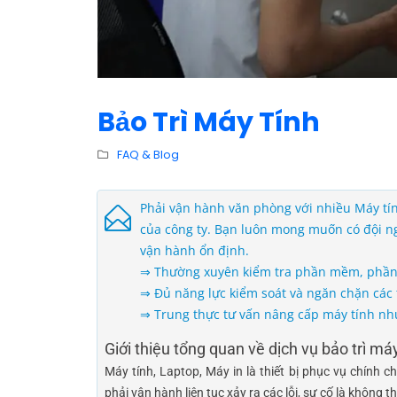
Bảo Trì Máy Tính
FAQ & Blog
Phải vận hành văn phòng với nhiều Máy tín
của công ty. Bạn luôn mong muốn có đội ngủ
vận hành ổn định.
⇒ Thường xuyên kiểm tra phần mềm, phần cứ
⇒ Đủ năng lực kiểm soát và ngăn chặn các t
⇒ Trung thực tư vấn nâng cấp máy tính nh
Giới thiệu tổng quan về dịch vụ bảo trì máy
Máy tính, Laptop, Máy in là thiết bị phục vụ chính
phải vận hành liên tục xảy ra các lỗi, sự cố là không t