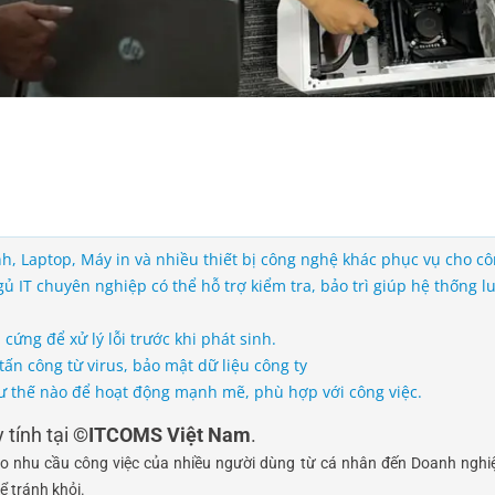
h, Laptop, Máy in và nhiều thiết bị công nghệ khác phục vụ cho cô
 IT chuyên nghiệp có thể hỗ trợ kiểm tra, bảo trì giúp hệ thống l
ng để xử lý lỗi trước khi phát sinh.
ấn công từ virus, bảo mật dữ liệu công ty
ư thế nào để hoạt động mạnh mẽ, phù hợp với công việc.
 tính tại
©ITCOMS Việt Nam
.
 cho nhu cầu công việc của nhiều người dùng từ cá nhân đến Doanh nghiệ
hể tránh khỏi.