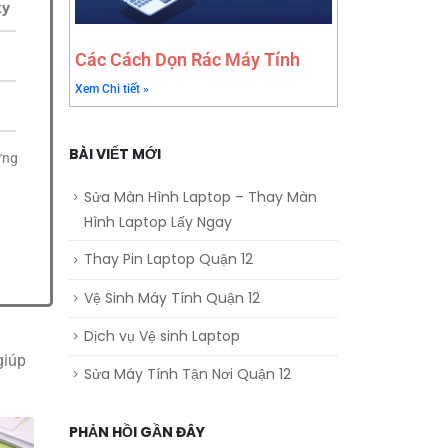
ky
Các Cách Dọn Rác Máy Tính
Xem Chi tiết »
BÀI VIẾT MỚI
ứng
Sửa Màn Hình Laptop – Thay Màn
Hình Laptop Lấy Ngay
Thay Pin Laptop Quận 12
Vệ Sinh Máy Tính Quận 12
Dịch vụ Vệ sinh Laptop
giúp
Sửa Máy Tính Tận Nơi Quận 12
PHẢN HỒI GẦN ĐÂY