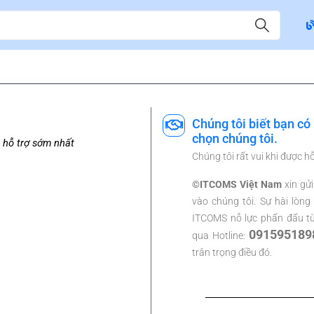
Chúng tôi biết bạn có
chọn chúng tôi.
Chúng tôi rất vui khi được hỗ
©ITCOMS Việt Nam
xin gử
vào chúng tôi. Sự hài lòng
ITCOMS nỗ lực phấn đấu từ
091595189
qua Hotline:
trân trọng điều đó.