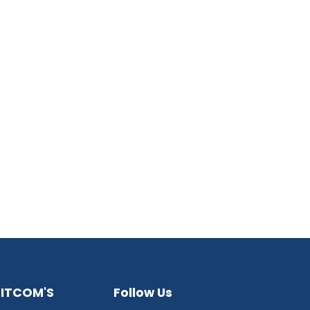
 ITCOM'S
Follow Us