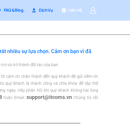
FAQ & Blog
Dịch Vụ
Liên Hệ
 rất nhiều sự lựa chọn. Cảm ơn bạn vì đã
 trợ và trở thành đối tác của bạn.
i lời cảm ơn chân thành đến quý khách đã gửi niềm tin
 từ quý khách là thành công và chìa khóa để tập thể
ng ngày. Hãy phản hồi khi quý khách không hài lòng
8
support@itcoms.vn
hoặc Email:
Chúng tôi rất