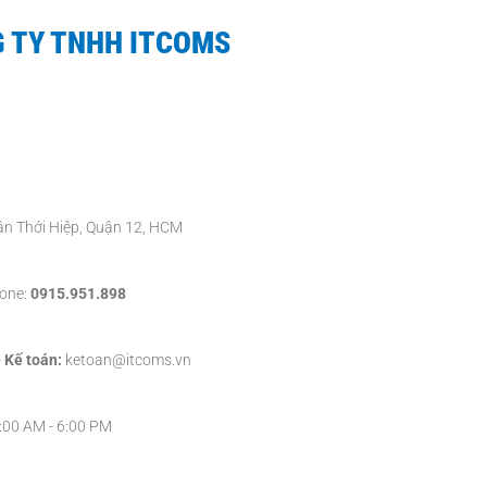
 TY TNHH ITCOMS
Tân Thới Hiệp, Quận 12, HCM
one:
0915.951.898
-
Kế toán:
ketoan@itcoms.vn
8:00 AM - 6:00 PM