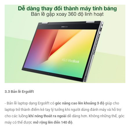
3.3 Bản lề Ergolift
- Bản lề laptop dạng Ergolift có
góc nâng cao lên khoảng 3 độ
giúp cho
laptop trở thành điểm kê tay lý tưởng khi người dùng đánh máy và hỗ trợ
cho các luồng
khí nóng thoát ra ngoài
dễ dàng hơn. Không những thế, góc
máy có thể được
mở rộng lên đến 140 độ
.