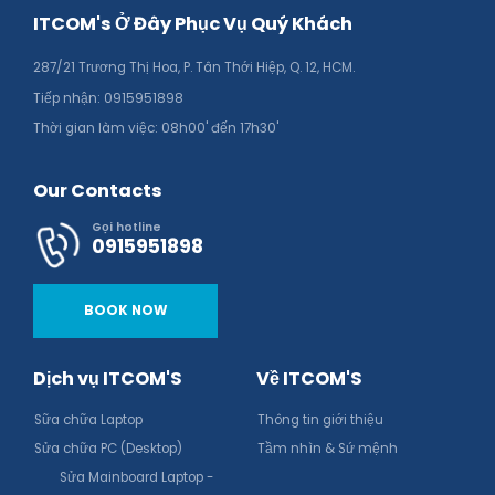
ITCOM's Ở Đây Phục Vụ Quý Khách
287/21 Trương Thị Hoa, P. Tân Thới Hiệp, Q. 12, HCM.
Tiếp nhận: 0915951898
Thời gian làm việc: 08h00' đến 17h30'
Our Contacts
Gọi hotline
0915951898
BOOK NOW
Dịch vụ ITCOM'S
Về ITCOM'S
Sữa chữa Laptop
Thông tin giới thiệu
Sửa chữa PC (Desktop)
Tầm nhìn & Sứ mệnh
Sửa Mainboard Laptop -