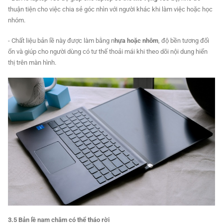
thuận tiện cho việc chia sẻ góc nhìn với người khác khi làm việc hoặc học
nhóm.
- Chất liệu bản lề này được làm bằng n
hựa hoặc nhôm
, độ bền tương đối
ổn và giúp cho người dùng có tư thế thoải mái khi theo dõi nội dung hiển
thị trên màn hình.
3.5 Bản lề nam châm có thể tháo rời