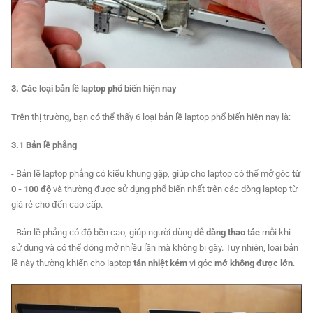
3. Các loại bản lề laptop phổ biến hiện nay
Trên thị trường, bạn có thể thấy 6 loại bản lề laptop phổ biến hiện nay là:
3.1 Bản lề phẳng
- Bản lề laptop phẳng có kiểu khung gập, giúp cho laptop có thể mở góc
từ
0 - 100 độ
và thường được sử dụng phổ biến nhất trên các dòng laptop từ
giá rẻ cho đến cao cấp.
- Bản lề phẳng có độ bền cao, giúp người dùng
dễ dàng thao tác
mỗi khi
sử dụng và có thể đóng mở nhiều lần mà không bị gãy. Tuy nhiên, loại bản
lề này thường khiến cho laptop
tản nhiệt kém
vì góc
mở không được lớn
.