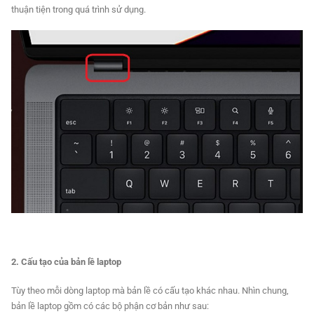
thuận tiện trong quá trình sử dụng.
2. Cấu tạo của bản lề laptop
Tùy theo mỗi dòng laptop mà bản lề có cấu tạo khác nhau. Nhìn chung,
bản lề laptop gồm có các bộ phận cơ bản như sau: