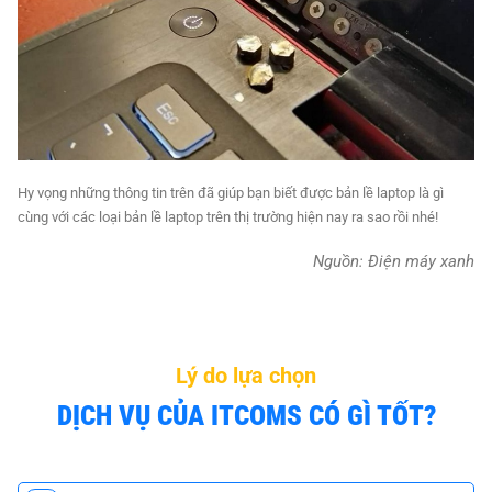
Hy vọng những thông tin trên đã giúp bạn biết được bản lề laptop là gì
cùng với các loại bản lề laptop trên thị trường hiện nay ra sao rồi nhé!
Nguồn: Điện máy xanh
Lý do lựa chọn
DỊCH VỤ CỦA ITCOMS CÓ GÌ TỐT?