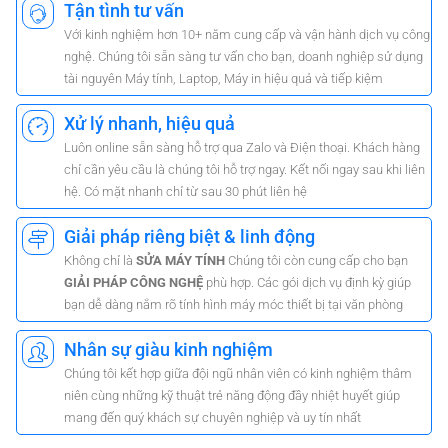
Tận tình tư vấn
Với kinh nghiệm hơn 10+ năm cung cấp và vận hành dịch vụ công
nghệ. Chúng tôi sẵn sàng tư vấn cho bạn, doanh nghiệp sử dụng
tài nguyên Máy tính, Laptop, Máy in hiệu quả và tiếp kiệm
Xử lý nhanh, hiệu quả
Luôn online sẵn sàng hỗ trợ qua Zalo và Điện thoại. Khách hàng
chỉ cần yêu cầu là chúng tôi hỗ trợ ngay. Kết nối ngay sau khi liên
hệ. Có mặt nhanh chỉ từ sau 30 phút liên hệ
Giải pháp riêng biệt & linh động
Không chỉ là
SỬA MÁY TÍNH
Chúng tôi còn cung cấp cho bạn
GIẢI PHÁP CÔNG NGHỆ
phù hợp. Các gói dịch vụ định kỳ giúp
bạn dễ dàng nắm rõ tính hình máy móc thiết bị tại văn phòng
Nhân sự giàu kinh nghiệm
Chúng tôi kết hợp giữa đội ngũ nhân viên có kinh nghiệm thâm
niên cùng những kỹ thuật trẻ năng động đầy nhiệt huyết giúp
mang đến quý khách sự chuyên nghiệp và uy tín nhất