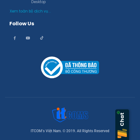
Desktop
Xem toàn bộ dịch vụ...
Follow Us
Chat
ITCOM's Việt Nam. © 2019. All Rights Reserved