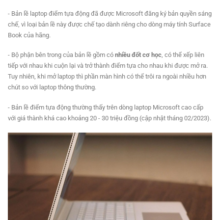
- Bản lề laptop điểm tựa động đã được Microsoft đăng ký bản quyền sáng
chế, vì loại bản lề này được chế tạo dành riêng cho dòng máy tính Surface
Book của hãng.
- Bộ phận bên trong của bản lề gồm có
nhiều đốt cơ học
, có thể xếp liên
tiếp với nhau khi cuộn lại và trở thành điểm tựa cho nhau khi được mở ra.
Tuy nhiên, khi mở laptop thì phần màn hình có thể trôi ra ngoài nhiều hơn
chút so với laptop thông thường.
- Bản lề điểm tựa động thường thấy trên dòng laptop Microsoft cao cấp
với giá thành khá cao khoảng 20 - 30 triệu đồng (cập nhật tháng 02/2023).