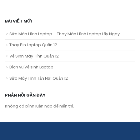
BÀI VIẾT MỚI
Sửa Màn Hình Laptop – Thay Màn Hình Laptop Lấy Ngay
Thay Pin Laptop Quận 12
Vệ Sinh Máy Tính Quận 12
Dịch vụ Vệ sinh Laptop
Sửa Máy Tính Tận Nơi Quận 12
PHẢN HỒI GẦN ĐÂY
Không có bình luận nào để hiển thị.