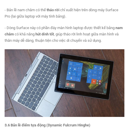
- Bản lề nam châm có thể
tháo rời
chỉ xuất hiện trên dòng máy Surface
Pro (lai giữa laptop với máy tính bảng).
- Dòng Surface này có phần đáy màn hình laptop được thiết kế bằng
nam
châm
có khả năng
hút dính tốt
, giúp tháo rời linh hoạt giữa màn hình và
thân máy dễ dàng, thuận tiện cho việc di chuyển và sử dụng.
3.6 Bản lề điểm tựa động (Dynamic Fulcrum Hinghe)