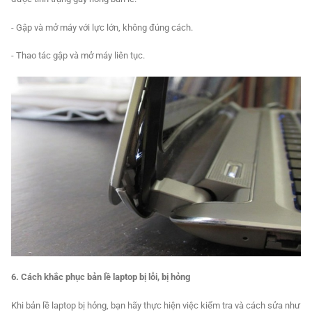
- Gập và mở máy với lực lớn, không đúng cách.
- Thao tác gập và mở máy liên tục.
6. Cách khắc phục bản lề laptop bị lỗi, bị hỏng
Khi bản lề laptop bị hỏng, bạn hãy thực hiện việc kiểm tra và cách sửa như