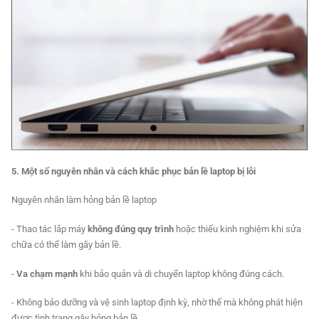
5. Một số nguyên nhân và cách khắc phục bản lề laptop bị lỗi
Nguyên nhân làm hỏng bản lề laptop
- Thao tác lắp máy
không đúng quy trình
hoặc thiếu kinh nghiệm khi sửa
chữa có thể làm gãy bản lề.
-
Va chạm mạnh
khi bảo quản và di chuyển laptop không đúng cách.
- Không bảo dưỡng và vệ sinh laptop định kỳ, nhờ thế mà không phát hiện
được tình trạng gây hỏng bản lề.