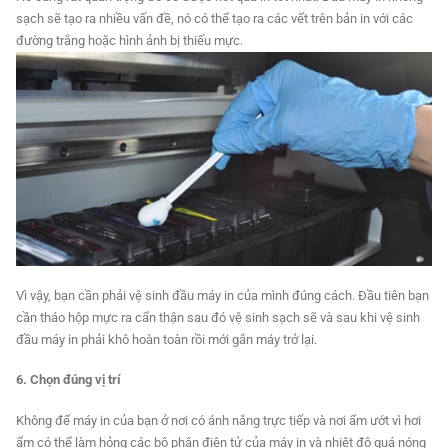
sạch sẽ tạo ra nhiều vấn đề, nó có thể tạo ra các vết trên bản in với các
đường trắng hoặc hình ảnh bị thiếu mực.
Vì vậy, bạn cần phải vệ sinh đầu máy in của mình đúng cách. Đầu tiên bạn
cần tháo hộp mực ra cẩn thận sau đó vệ sinh sạch sẽ và sau khi vệ sinh
đầu máy in phải khô hoàn toàn rồi mới gắn máy trở lại.
6. Chọn đúng vị trí
Không để máy in của bạn ở nơi có ánh nắng trực tiếp và nơi ẩm ướt vì hơi
ẩm có thể làm hỏng các bộ phận điện tử của máy in và nhiệt độ quá nóng