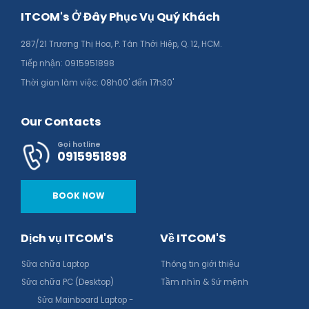
ITCOM's Ở Đây Phục Vụ Quý Khách
287/21 Trương Thị Hoa, P. Tân Thới Hiệp, Q. 12, HCM.
Tiếp nhận: 0915951898
Thời gian làm việc: 08h00' đến 17h30'
Our Contacts
Gọi hotline
0915951898
BOOK NOW
Dịch vụ ITCOM'S
Về ITCOM'S
Sữa chữa Laptop
Thông tin giới thiệu
Sửa chữa PC (Desktop)
Tầm nhìn & Sứ mệnh
Sửa Mainboard Laptop -