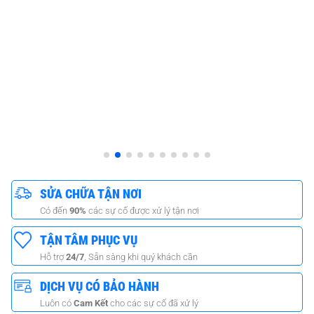
SỬA CHỮA TẬN NƠI
Có đến
90%
các sự cố được xử lý tận nơi
TẬN TÂM PHỤC VỤ
Hỗ trợ
24/7
, Sẵn sàng khi quý khách cần
DỊCH VỤ CÓ BẢO HÀNH
Luôn có
Cam Kết
cho các sự cố đã xử lý