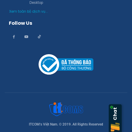
Desktop
Xem toàn bộ dịch vụ...
Follow Us
Chat
ITCOM's Việt Nam. © 2019. All Rights Reserved