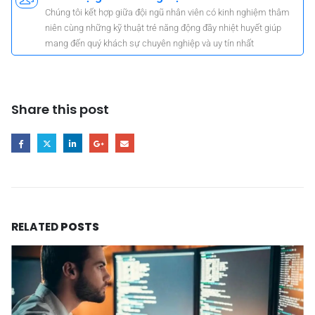
Chúng tôi kết hợp giữa đội ngũ nhân viên có kinh nghiệm thâm
niên cùng những kỹ thuật trẻ năng động đầy nhiệt huyết giúp
mang đến quý khách sự chuyên nghiệp và uy tín nhất
Share this post
RELATED
POSTS