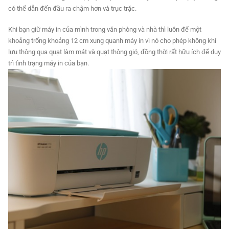
có thể dẫn đến đầu ra chậm hơn và trục trặc.
Khi bạn giữ máy in của mình trong văn phòng và nhà thì luôn để một
khoảng trống khoảng 12 cm xung quanh máy in vì nó cho phép không khí
lưu thông qua quạt làm mát và quạt thông gió, đồng thời rất hữu ích để duy
trì tình trạng máy in của bạn.