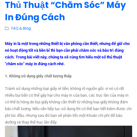
Thủ Thuật “Chăm Sóc” Máy
In Đúng Cách
FAQ & Blog
Máy in là một trong những thiết bị văn phòng cần thiết, nhưng để giữ cho
nó hoạt động tốt và bền bỉ thì bạn cần phải chăm sóc và bảo trì đúng
cách. Trong bài viết này, chúng ta sẽ cùng tìm hiểu một số thủ thuật
"chăm sóc" máy in đúng cách nhé.
1. Không sử dụng giấy chất lượng thấp
Tránh sử dụng những loại giấy rẻ tiền, không rõ nguồn gốc vì nó có rất
nhiều bụi bẩn có thể gây hại cho máy in của bạn, các trục lăn của máy in
có thể bị hỏng do bụi giấy không cần thiết từ những loại giấy không đảm
bảo chất lượng. Nếu vẫn tiếp tục sử dụng thì có thể bạn tiết kiệm được chi
phí lúc đầu, nhưng sau đó bạn sẽ phản tốn một khoản chi phí để bảo
dưỡng và thay thế trục lăn đấy.