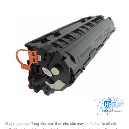
Vì vậy, lựa chọn đúng hộp mực theo nhu cầu máy in của bạn là rất cần