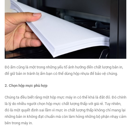
Độ ẩm cũng là một trong những yếu tố ảnh hưởng đến chất lượng bản in,
để giữ bản in tránh bị ẩm bạn có thể dùng hộp nhựa để bảo vệ chúng.
2. Chọn hộp mực phù hợp
Chúng ta đều biết rằng một hộp mực máy in có thể khá là đắt đỏ. Đó chính
là lý do nhiều người chọn hộp mực chất lượng thấp với giá rẻ. Tuy nhiên,
đó là một quyết định sai lầm vì mực in chất lượng thấp không chỉ mang lại
những bản in không đạt chuẩn mà còn làm hỏng những bộ phận nhạy cảm
bên trong máy in.