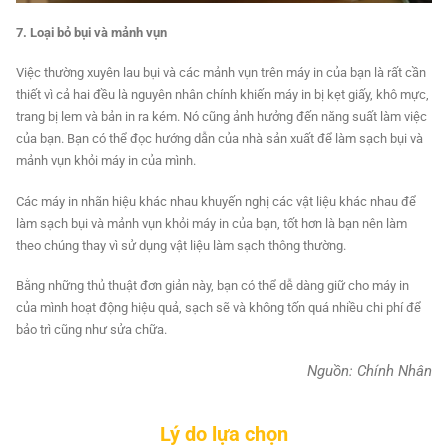
7. Loại bỏ bụi và mảnh vụn
Việc thường xuyên lau bụi và các mảnh vụn trên máy in của bạn là rất cần
thiết vì cả hai đều là nguyên nhân chính khiến máy in bị kẹt giấy, khô mực,
trang bị lem và bản in ra kém. Nó cũng ảnh hưởng đến năng suất làm việc
của bạn. Bạn có thể đọc hướng dẫn của nhà sản xuất để làm sạch bụi và
mảnh vụn khỏi máy in của mình.
Các máy in nhãn hiệu khác nhau khuyến nghị các vật liệu khác nhau để
làm sạch bụi và mảnh vụn khỏi máy in của bạn, tốt hơn là bạn nên làm
theo chúng thay vì sử dụng vật liệu làm sạch thông thường.
Bằng những thủ thuật đơn giản này, bạn có thể dễ dàng giữ cho máy in
của mình hoạt động hiệu quả, sạch sẽ và không tốn quá nhiều chi phí để
bảo trì cũng như sửa chữa.
Nguồn: Chính Nhân
Lý do lựa chọn