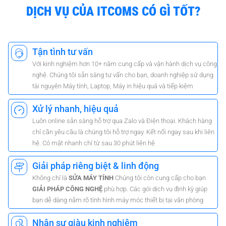
DỊCH VỤ CỦA ITCOMS CÓ GÌ TỐT?
Tận tình tư vấn
Với kinh nghiệm hơn 10+ năm cung cấp và vận hành dịch vụ công
nghệ. Chúng tôi sẵn sàng tư vấn cho bạn, doanh nghiệp sử dụng
tài nguyên Máy tính, Laptop, Máy in hiệu quả và tiếp kiệm
Xử lý nhanh, hiệu quả
Luôn online sẵn sàng hỗ trợ qua Zalo và Điện thoại. Khách hàng
chỉ cần yêu cầu là chúng tôi hỗ trợ ngay. Kết nối ngay sau khi liên
hệ. Có mặt nhanh chỉ từ sau 30 phút liên hệ
Giải pháp riêng biệt & linh động
Không chỉ là
SỬA MÁY TÍNH
Chúng tôi còn cung cấp cho bạn
GIẢI PHÁP CÔNG NGHỆ
phù hợp. Các gói dịch vụ định kỳ giúp
bạn dễ dàng nắm rõ tính hình máy móc thiết bị tại văn phòng
Nhân sự giàu kinh nghiệm