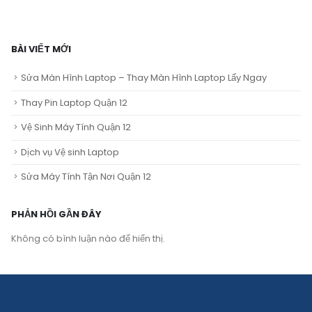
BÀI VIẾT MỚI
Sửa Màn Hình Laptop – Thay Màn Hình Laptop Lấy Ngay
Thay Pin Laptop Quận 12
Vệ Sinh Máy Tính Quận 12
Dịch vụ Vệ sinh Laptop
Sửa Máy Tính Tận Nơi Quận 12
PHẢN HỒI GẦN ĐÂY
Không có bình luận nào để hiển thị.