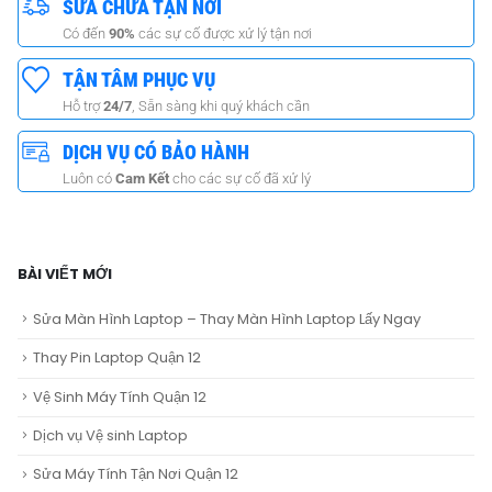
SỬA CHỮA TẬN NƠI
Có đến
90%
các sự cố được xử lý tận nơi
TẬN TÂM PHỤC VỤ
Hỗ trợ
24/7
, Sẵn sàng khi quý khách cần
DỊCH VỤ CÓ BẢO HÀNH
Luôn có
Cam Kết
cho các sự cố đã xử lý
BÀI VIẾT MỚI
Sửa Màn Hình Laptop – Thay Màn Hình Laptop Lấy Ngay
Thay Pin Laptop Quận 12
Vệ Sinh Máy Tính Quận 12
Dịch vụ Vệ sinh Laptop
Sửa Máy Tính Tận Nơi Quận 12