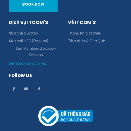
BOOK NOW
Dịch vụ ITCOM'S
Về ITCOM'S
Sữa chữa Laptop
Thông tin giới thiệu
Sửa chữa PC (Desktop)
Tầm nhìn & Sứ mệnh
Sửa Mainboard Laptop -
Desktop
Xem toàn bộ dịch vụ...
Follow Us