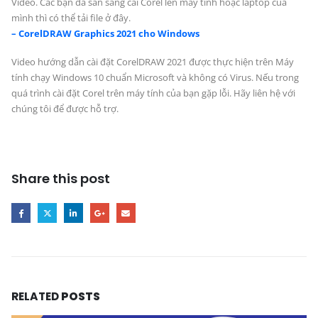
Video. Các bạn đã sẵn sàng cài Corel lên máy tính hoặc laptop của
mình thì có thể tải file ở đây.
– CorelDRAW Graphics 2021 cho Windows
Video hướng dẫn cài đặt CorelDRAW 2021 được thực hiện trên Máy
tính chạy Windows 10 chuẩn Microsoft và không có Virus. Nếu trong
quá trình cài đặt Corel trên máy tính của bạn gặp lỗi. Hãy liên hệ với
chúng tôi để được hỗ trợ.
Share this post
RELATED
POSTS