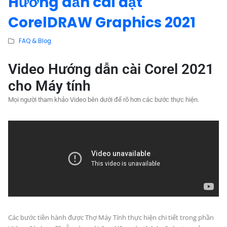
Hướng dẫn cài đặt
CorelDRAW Graphics 2021
FAQ & Blog
Video Hướng dẫn cài Corel 2021
cho Máy tính
Mọi người tham khảo Video bên dưới để rõ hơn các bước thực hiện.
Các bước tiền hành được Thợ Máy Tính thực hiện chi tiết trong phần