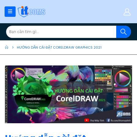
HƯỚNG DẪN CÀI ĐẶT CORELDRAW GRAPHICS 2021