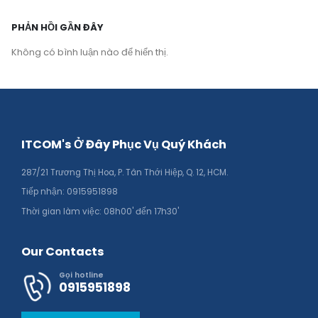
PHẢN HỒI GẦN ĐÂY
Không có bình luận nào để hiển thị.
ITCOM's Ở Đây Phục Vụ Quý Khách
287/21 Trương Thị Hoa, P. Tân Thới Hiệp, Q. 12, HCM.
Tiếp nhận: 0915951898
Thời gian làm việc: 08h00' đến 17h30'
Our Contacts
Gọi hotline
0915951898