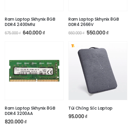
Ram Laptop Skhynix 8GB
Ram Laptop Skhynix 8GB
DDR4 2400Mhz
DDR4 2666V
640.000
₫
550.000
₫
675.000
₫
660.000
₫
Ram Laptop Skhynix 8GB
Túi Chống Sốc Laptop
DDR4 3200AA
95.000
₫
820.000
₫