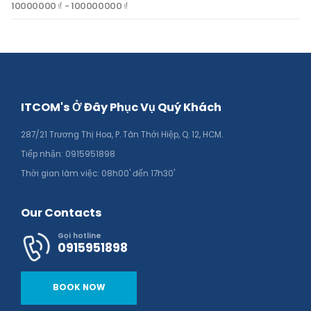
10000000 ₫ - 100000000 ₫
ITCOM's Ở Đây Phục Vụ Quý Khách
287/21 Trương Thị Hoa, P. Tân Thới Hiệp, Q. 12, HCM.
Tiếp nhận: 0915951898
Thời gian làm việc: 08h00' đến 17h30'
Our Contacts
Gọi hotline
0915951898
BOOK NOW