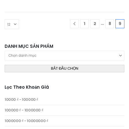
…
1
2
8
9
DANH MỤC SẢN PHẨM
Product Category Dropdown
BẮT ĐẦU CHỌN
Lọc Theo Khoản Giá
10000 ₫ - 100000 ₫
100000 ₫ - 1000000 ₫
1000000 ₫ - 10000000 ₫