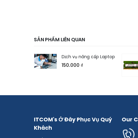
SẢN PHẨM LIÊN QUAN
Dịch vụ nâng cấp Laptop
150.000
₫
ITCOM's Ở Đây Phục Vụ Quý
Our C
Khách