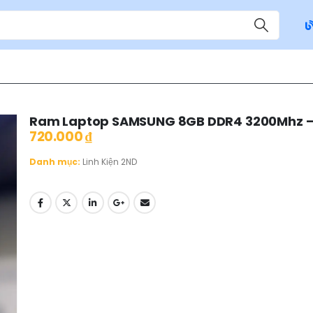
Ram Laptop SAMSUNG 8GB DDR4 3200Mhz –
720.000
₫
Danh mục:
Linh Kiện 2ND