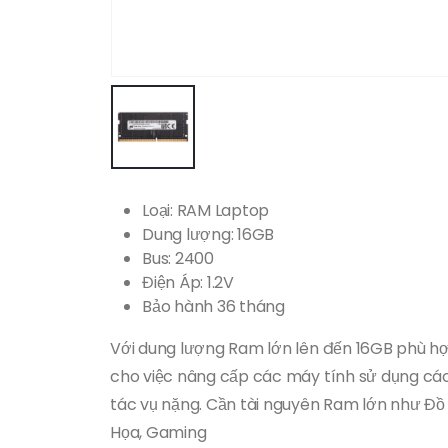
Loại: RAM Laptop
Dung lượng: 16GB
Bus: 2400
Điện Áp: 1.2V
Bảo hành 36 tháng
Với dung lượng Ram lớn lên đến 16GB phù h
cho việc nâng cấp các máy tính sử dụng cá
tác vụ nặng. Cần tài nguyên Ram lớn như Đồ
Họa, Gaming