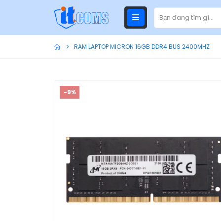
RAM LAPTOP MICRON 16GB DDR4 BUS 2400MHZ
-9%