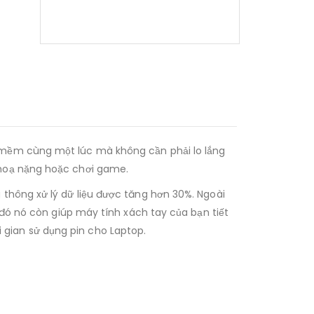
 mềm cùng một lúc mà không cần phải lo lắng
 hoạ nặng hoặc chơi game.
 thông xử lý dữ liệu được tăng hơn 30%. Ngoài
 đó nó còn giúp máy tính xách tay của bạn tiết
gian sử dụng pin cho Laptop.