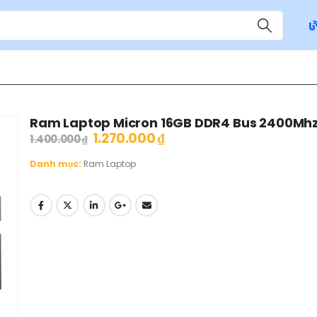
Ram Laptop Micron 16GB DDR4 Bus 2400Mh
1.270.000
₫
1.400.000
₫
Danh mục:
Ram Laptop