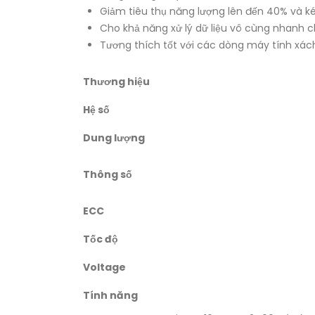
Giảm tiêu thụ năng lượng lên đến 40% và kéo
Cho khả năng xử lý dữ liệu vô cùng nhanh c
Tương thích tốt với các dòng máy tính xách
Thương hiệu
Hệ số
Dung lượng
Thông số
ECC
Tốc độ
Voltage
Tính năng