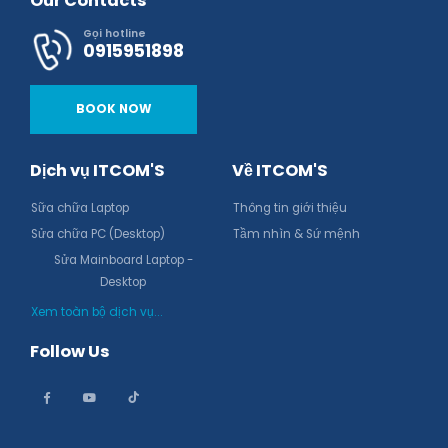
Our Contacts
Gọi hotline
0915951898
BOOK NOW
Dịch vụ ITCOM'S
Về ITCOM'S
Sữa chữa Laptop
Thông tin giới thiệu
Sửa chữa PC (Desktop)
Tầm nhìn & Sứ mệnh
Sửa Mainboard Laptop -
Desktop
Xem toàn bộ dịch vụ...
Follow Us