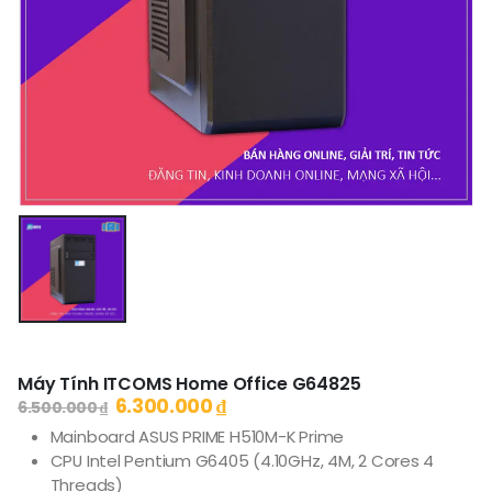
Máy Tính ITCOMS Home Office G64825
6.300.000
₫
6.500.000
₫
Mainboard ASUS PRIME H510M-K Prime
CPU Intel Pentium G6405 (4.10GHz, 4M, 2 Cores 4
Threads)