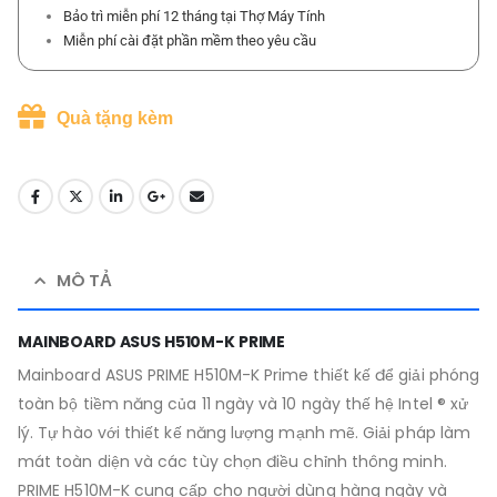
Bảo trì miễn phí 12 tháng tại Thợ Máy Tính
Miễn phí cài đặt phần mềm theo yêu cầu
Quà tặng kèm
MÔ TẢ
MAINBOARD ASUS H510M-K PRIME
Mainboard ASUS PRIME H510M-K Prime thiết kế để giải phóng
toàn bộ tiềm năng của 11 ngày và 10 ngày thế hệ Intel ® xử
lý. Tự hào với thiết kế năng lượng mạnh mẽ. Giải pháp làm
mát toàn diện và các tùy chọn điều chỉnh thông minh.
PRIME H510M-K cung cấp cho người dùng hàng ngày và