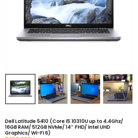
Dell Latitude 5410 (Core i5 10310U up to 4.4Ghz/
16GB RAM/ 512GB NVMe/ 14″ FHD/ Intel UHD
Graphics/ Wi-Fi 6)