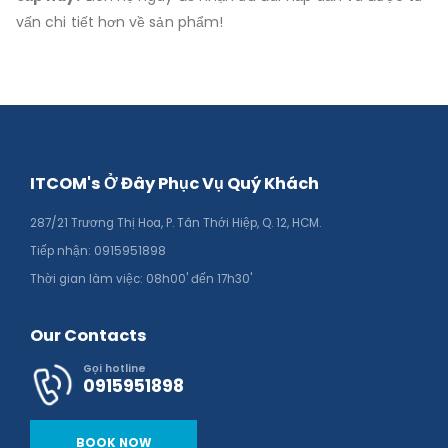
vấn chi tiết hơn về sản phẩm!
ITCOM's Ở Đây Phục Vụ Quý Khách
287/21 Trương Thị Hoa, P. Tân Thới Hiệp, Q. 12, HCM.
Tiếp nhận: 0915951898
Thời gian làm việc: 08h00' đến 17h30'
Our Contacts
Gọi hotline
0915951898
BOOK NOW