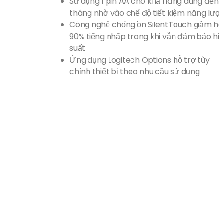
Sử dụng 1 pin AA cho khả năng dùng đến
tháng nhờ vào chế độ tiết kiệm năng lư
Công nghệ chống ồn SilentTouch giảm 
90% tiếng nhấp trong khi vẫn đảm bảo h
suất
Ứng dụng Logitech Options hỗ trợ tùy
chỉnh thiết bị theo nhu cầu sử dụng