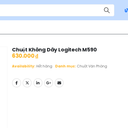
Chuột Không Dây Logitech M590
630.000
₫
Availability:
Hết hàng
Danh mục:
Chuột Văn Phòng