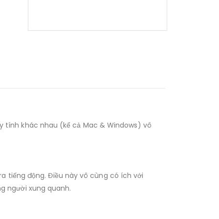
 tính khác nhau (kể cả Mac & Windows) vô
a tiếng động. Điều này vô cùng có ích với
g người xung quanh.