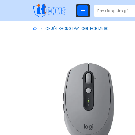
CHUỘT KHÔNG DÂY LOGITECH M590