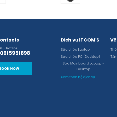
ontacts
Dịch vụ ITCOM'S
Về
Gọi hotline
Sữa chữa Laptop
Thôn
0915951898
Sửa chữa PC (Desktop)
Tầm
Sửa Mainboard Laptop -
BOOK NOW
Desktop
Xem toàn bộ dịch vụ...