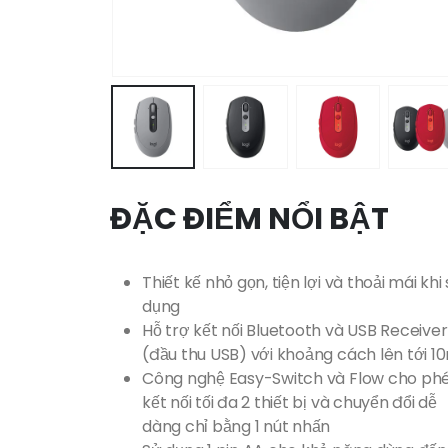
ĐẶC ĐIỂM NỔI BẬT
Thiết kế nhỏ gọn, tiện lợi và thoải mái khi
dụng
Hỗ trợ kết nối Bluetooth và USB Receiver
(đầu thu USB) với khoảng cách lên tới 1
Công nghệ Easy-Switch và Flow cho ph
kết nối tối đa 2 thiết bị và chuyển đổi dễ
dàng chỉ bằng 1 nút nhấn