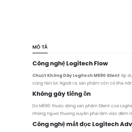
MÔ TẢ
Công nghệ Logitech Flow
Chuột Không Dây Logitech M590 Slient
áp dụ
cùng tiện lợi. Ngoài ra, sản phẩm còn có khả năn
Không gây tiếng ồn
Do M590 thuộc dòng sản phẩm Silent của Logitec
những người thường xuyên phải làm việc đêm 
Công nghệ mắt đọc Logitech Adv