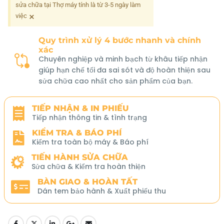
sửa chữa tại Thợ máy tính là từ 3-5 ngày làm
×
việc
Quy trình xử lý 4 bước nhanh và chính
xác
Chuyên nghiệp và minh bạch từ khâu tiếp nhận
giúp hạn chế tối đa sai sót và độ hoàn thiện sau
sửa chữa cao nhất cho sản phẩm của bạn.
TIẾP NHẬN & IN PHIẾU
Tiếp nhận thông tin & tình trạng
KIỂM TRA & BÁO PHÍ
Kiểm tra toàn bộ máy & Báo phí
TIẾN HÀNH SỬA CHỮA
Sửa chữa & Kiểm tra hoàn thiện
BÀN GIAO & HOÀN TẤT
Dán tem bảo hành & Xuất phiếu thu