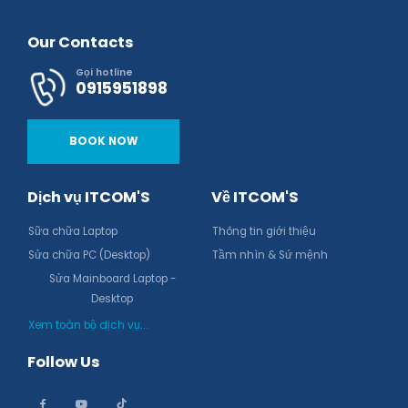
Our Contacts
Gọi hotline
0915951898
BOOK NOW
Dịch vụ ITCOM'S
Về ITCOM'S
Sữa chữa Laptop
Thông tin giới thiệu
Sửa chữa PC (Desktop)
Tầm nhìn & Sứ mệnh
Sửa Mainboard Laptop -
Desktop
Xem toàn bộ dịch vụ...
Follow Us