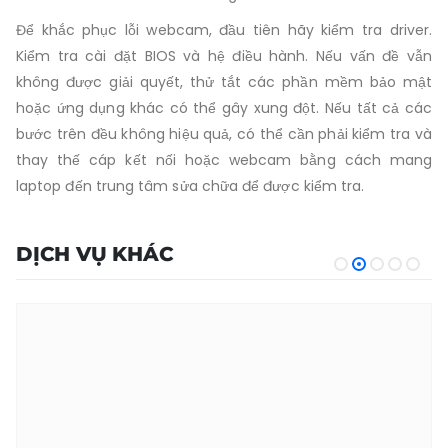
Để khắc phục lỗi webcam, đầu tiên hãy kiểm tra driver.
Kiểm tra cài đặt BIOS và hệ điều hành. Nếu vấn đề vẫn
không được giải quyết, thử tắt các phần mềm bảo mật
hoặc ứng dụng khác có thể gây xung đột. Nếu tất cả các
bước trên đều không hiệu quả, có thể cần phải kiểm tra và
thay thế cáp kết nối hoặc webcam bằng cách mang
laptop đến trung tâm sửa chữa để được kiểm tra.
DỊCH VỤ KHÁC