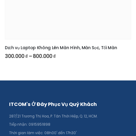
Dịch vụ Laptop Không Lên Màn Hình, Màn Sọc, Tối Màn
300.000
₫
–
800.000
₫
ITCOM's Ở Đây Phục Vụ Quý Khách
287/21 Trương Thị Hoa, P. Tân Thới Hiệp, Q. 12, HCM.
Tiếp nhận: 0915951898
Thời gian làm việc: 08h00' đến 17h30'